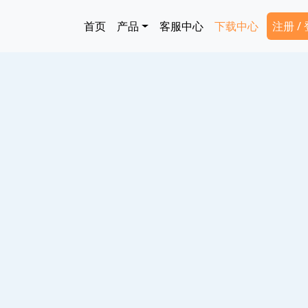
跳转到主要内容
Main navigation
Secon
首页
产品
客服中心
下载中心
注册 /