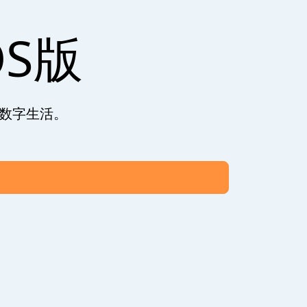
OS版
的数字生活。