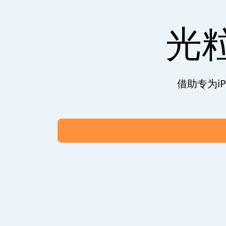
光粒
借助专为i