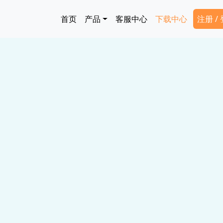
跳转到主要内容
Main navigation
Secon
首页
产品
客服中心
下载中心
注册 /