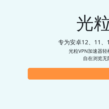
光粒
专为安卓12、11、10
光粒VPN加速器
轻
自在浏览无